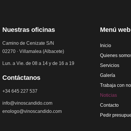
Nuestras oficinas
Menú web
Camino de Cenizate S/N
Inicio
02270 · Villamalea (Albacete)
Quienes somo
Lun. a Vie. de 08 a 14 y de 16 a 19
Servicios
Galería
Contáctanos
Trabaja con no
+34 645 227 537
Noticias
info@vinoscandido.com
Contacto
enologo@vinoscandido.com
Pedir presupu